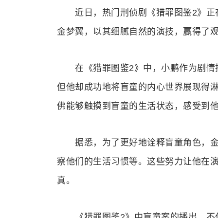
近日，热门刑侦剧《猎罪图鉴2》正在
金梦翼，以其细腻自然的演技，赢得了
在《猎罪图鉴2》中，小鹏作为剧情推
但他却成功地将盲童的内心世界展现得
佛能够触摸到盲童的生活状态，感受到
据悉，为了更好地诠释盲童角色，金梦
察他们的生活习惯等。这些努力让他在
真。
《猎罪图鉴2》中盲童案的播出，不仅