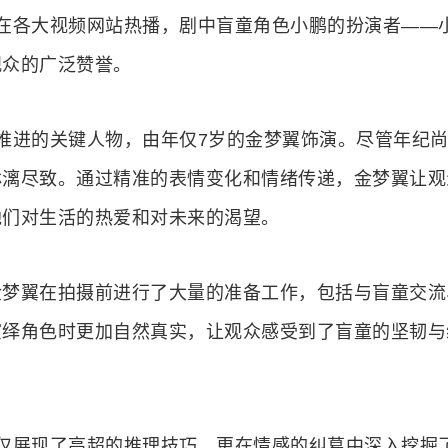
各大视频网站热播，剧中盲童角色小鹏的扮演者——
观众的广泛赞誉。
进的关键人物，由年仅7岁的金梦翼饰演。尽管年纪尚
淋漓尽致。通过精准的表情变化和情绪传递，金梦翼让观
他们对生活的热爱和对未来的渴望。
翼在拍摄前进行了大量的准备工作，包括与盲童交流
演绎角色时更加自然真实，让观众感受到了盲童的坚韧与
展现了高超的推理技巧，更在情感的纠葛中深入挖掘