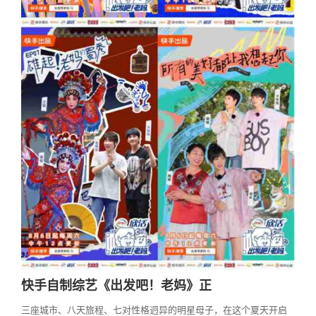
快手自制综艺《出发吧！老妈》正
三座城市、八天旅程、七对性格迥异的明星母子，在这个夏天开启