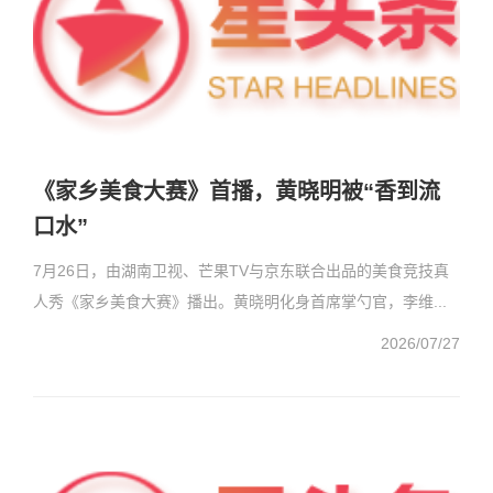
《家乡美食大赛》首播，黄晓明被“香到流
口水”
7月26日，由湖南卫视、芒果TV与京东联合出品的美食竞技真
人秀《家乡美食大赛》播出。黄晓明化身首席掌勺官，李维...
2026/07/27