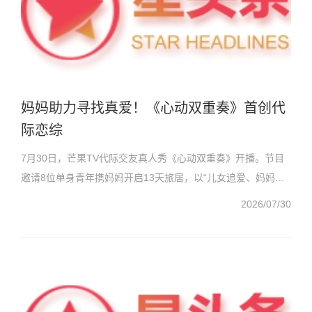
妈妈助力寻找真爱！《心动双重奏》首创代
际恋综
7月30日，芒果TV代际交友真人秀《心动双重奏》开播。节目
邀请8位单身青年携妈妈开启13天旅居，以“儿女追爱、妈妈...
2026/07/30