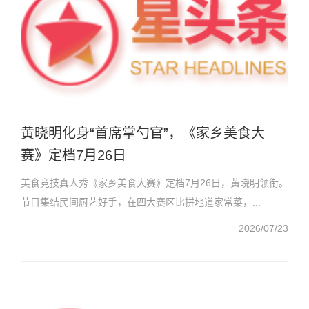
黄晓明化身“首席掌勺官”，《家乡美食大
赛》定档7月26日
美食竞技真人秀《家乡美食大赛》定档7月26日，黄晓明领衔。
节目集结民间厨艺好手，在四大赛区比拼地道家常菜，...
2026/07/23