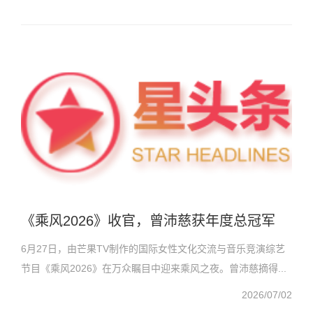
《乘风2026》收官，曾沛慈获年度总冠军
6月27日，由芒果TV制作的国际女性文化交流与音乐竞演综艺
节目《乘风2026》在万众瞩目中迎来乘风之夜。曾沛慈摘得...
2026/07/02