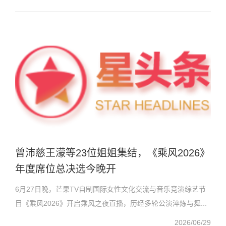
曾沛慈王濛等23位姐姐集结，《乘风2026》
年度席位总决选今晚开
6月27日晚，芒果TV自制国际女性文化交流与音乐竞演综艺节
目《乘风2026》开启乘风之夜直播，历经多轮公演淬炼与舞...
2026/06/29