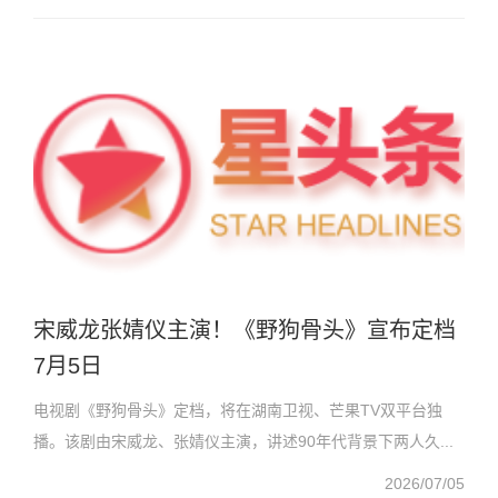
宋威龙张婧仪主演！《野狗骨头》宣布定档
7月5日
电视剧《野狗骨头》定档，将在湖南卫视、芒果TV双平台独
播。该剧由宋威龙、张婧仪主演，讲述90年代背景下两人久...
2026/07/05