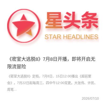
《密室大逃脱8》7月8日开播，即将开启无
限流冒险
《密室大逃脱8》定档，7月8日、15日12:00播出《超前聚
会》，7月22日起每周三、四中午12:00双更。大张伟、许凯、
周笔...
2026/07/10