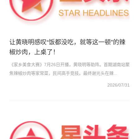
让黄晓明感叹“饭都没吃，就等这一顿”的辣
椒炒肉，上桌了！
《家乡美食大赛》7月26日开播，黄晓明等助阵。首期湖南站聚
焦辣椒炒肉等家常菜，民间高手竞技。最终谢光头在辣...
2026/07/31