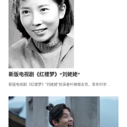
新版电视剧《红楼梦》“刘姥姥”
新版电视剧《红楼梦》“刘姥姥”扮演者叶琳瑯去世，享年93岁...