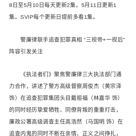
8日至5月10日每天更新2集，5月11日更新1
集。SVIP每个更新日提前多看1集。
警廉律联手追查犯罪真相 “三视帝+一视后”
阵容引发关注
《执法者们》聚焦警廉律三大执法部门通
力合作，讲述了警方高级督察周俊杰（黄宗泽
饰）在追查犯罪集团头目戴祖福（林嘉华 饰）
的同时经历挚爱牺牲、同僚背叛的重重打击，
廉政公署高级调查主任高浩然（马国明 饰）在
追查内鬼的同时不断在亲情、正义之间挣扎，