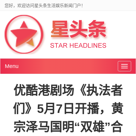
您好，欢迎访问星头条生活娱乐新闻门户！
Menu
Toggl
naviga
优酷港剧场《执法者
们》5月7日开播，黄
宗泽马国明“双雄”合