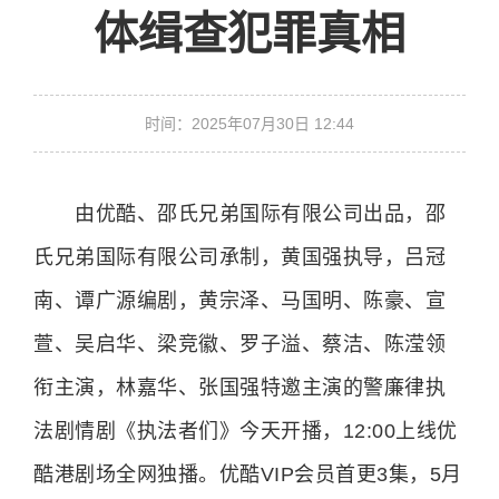
体缉查犯罪真相
时间：2025年07月30日 12:44
由优酷、邵氏兄弟国际有限公司出品，邵
氏兄弟国际有限公司承制，黄国强执导，吕冠
南、谭广源编剧，黄宗泽、马国明、陈豪、宣
萱、吴启华、梁竞徽、罗子溢、蔡洁、陈滢领
衔主演，林嘉华、张国强特邀主演的警廉律执
法剧情剧《执法者们》今天开播，12:00上线优
酷港剧场全网独播。优酷VIP会员首更3集，5月