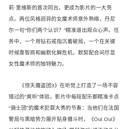
莉·里维斯的首次同台，更成为影片的一大亮
点。两位风格迥异的女魔术师意外熟络，丹尼
尔一句"你们两个认识？"精准道出观众心声。任
务中，一个用钻石戒指沉着破局，一个在关键
时候靠智商和幽默化解危机，默契配合间尽显
女性魔术师的独特魅力。
《惊天魔盗团3》在听觉上打造了一场不容
错过的“爽听”体验。影片中每段配乐都精准卡点
“骑士团”的魔术犯罪大秀的节奏：当他们在法国
警局与黑暗势力展开贴身缠斗时，《Oui Oui》