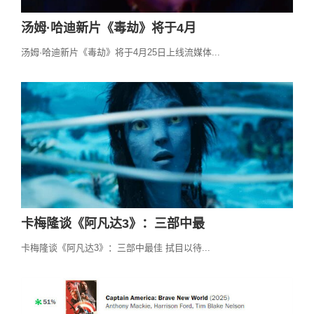
汤姆·哈迪新片《毒劫》将于4月
汤姆·哈迪新片《毒劫》将于4月25日上线流媒体...
卡梅隆谈《阿凡达3》：三部中最
卡梅隆谈《阿凡达3》：三部中最佳 拭目以待...