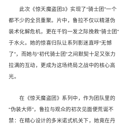
此次《惊天魔盗团3》实现了“骑士团”一个
都不少的全员重聚。片中，鲁拉不仅以精湛伪
装术化解危机，更在千钧一发之际挽救“骑士团”
于水火。她的惊喜归队让系列影迷直呼“无憾
了”，而她与“初代骑士团”之间默契十足又张力
拉满的互动，更成为这场终局之战中的核心高
光。
在《惊天魔盗团》系列中，作为团队里的
“伪装大师”，鲁拉与观众的初次见面便荒诞不
禁：在精心设计的多米诺式机关下，她竟在丹