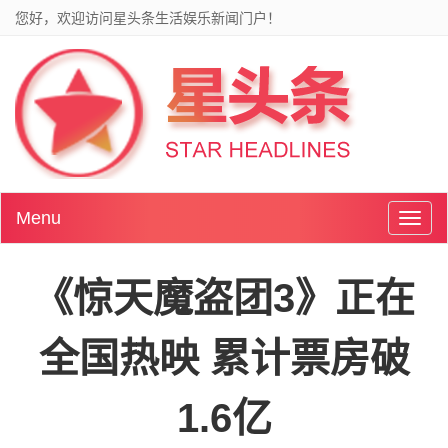
您好，欢迎访问星头条生活娱乐新闻门户！
Menu
Toggl
naviga
《惊天魔盗团3》正在
全国热映 累计票房破
1.6亿