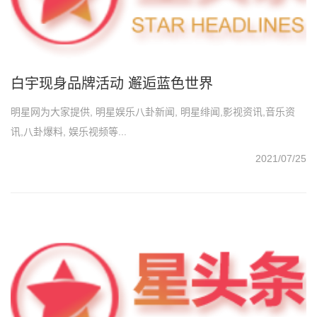
白宇现身品牌活动 邂逅蓝色世界
明星网为大家提供, 明星娱乐八卦新闻, 明星绯闻,影视资讯,音乐资
讯,八卦爆料, 娱乐视频等...
2021/07/25