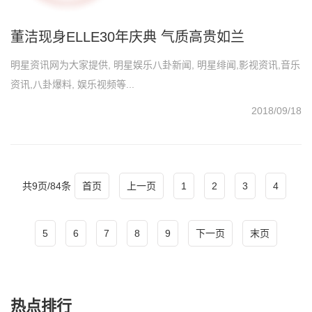
董洁现身ELLE30年庆典 气质高贵如兰
明星资讯网为大家提供, 明星娱乐八卦新闻, 明星绯闻,影视资讯,音乐
资讯,八卦爆料, 娱乐视频等...
2018/09/18
共9页/84条
首页
上一页
1
2
3
4
5
6
7
8
9
下一页
末页
热点排行