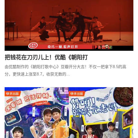
把钱花在刀刃儿上！优酷《朝阳打
由优酷制作的《朝阳打歌中心》豆瓣开分大吉！不仅一把拿下8.5的高
分，更快速上涨至8.7，收获无数的...