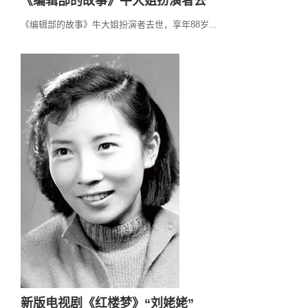
《编辑部的故事》牛大姐扮演者去
《编辑部的故事》牛大姐扮演者去世，享年88岁...
新版电视剧《红楼梦》“刘姥姥”