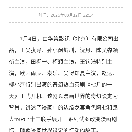
时间：2025年08月12日 22:14
7月4日，由华策影视（北京）有限公司出
品，王昊执导、孙小闲编剧，沈月、陈昊森领
衔主演，田栩宁、柯颖主演，王钧浩特别主
演，欧阳雨辰、泰乐、吴浔知夏主演，赵达、
柳小海特别出演的奇幻热血喜剧《七月的一
天》正式开机。该剧以漫画世界的奇幻设定为
背景，讲述了漫画中的边缘龙套角色阿七和路
人“NPC”十三联手展开一系列试图改变漫画剧
情、颠覆漫画世界设定的行动的故事。