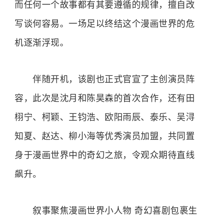
而任何一个故事都有其要遵循的规律，擅自改
写谈何容易。一场足以终结这个漫画世界的危
机逐渐浮现。
伴随开机，该剧也正式官宣了主创演员阵
容，此次是沈月和陈昊森的首次合作，还有田
栩宁、柯颖、王钧浩、欧阳雨辰、泰乐、吴浔
知夏、赵达、柳小海等优秀演员加盟，共同置
身于漫画世界中的奇幻之旅，令观众期待直线
飙升。
叙事聚焦漫画世界小人物 奇幻喜剧包裹生