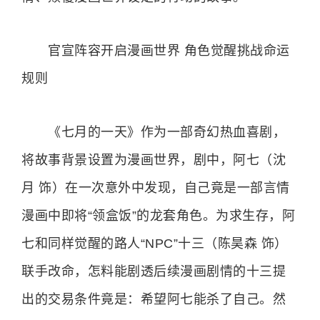
官宣阵容开启漫画世界 角色觉醒挑战命运
规则
《七月的一天》作为一部奇幻热血喜剧，
将故事背景设置为漫画世界，剧中，阿七（沈
月 饰）在一次意外中发现，自己竟是一部言情
漫画中即将“领盒饭”的龙套角色。为求生存，阿
七和同样觉醒的路人“NPC”十三（陈昊森 饰）
联手改命，怎料能剧透后续漫画剧情的十三提
出的交易条件竟是：希望阿七能杀了自己。然