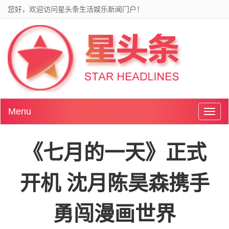
您好，欢迎访问星头条生活娱乐新闻门户！
Menu
Toggl
naviga
《七月的一天》正式
开机 沈月陈昊森携手
勇闯漫画世界