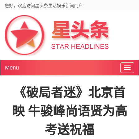
您好，欢迎访问星头条生活娱乐新闻门户！
Menu
Toggl
naviga
《破局者迷》北京首
映 牛骏峰尚语贤为高
考送祝福