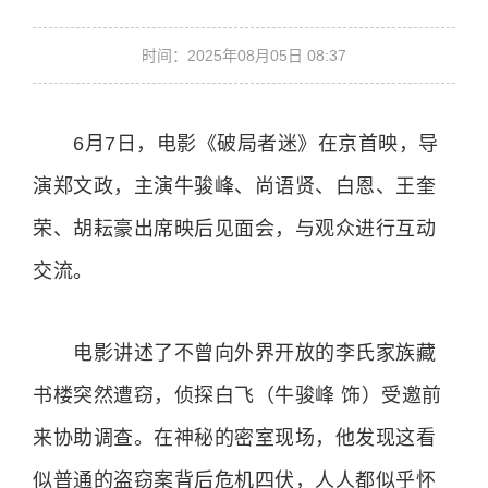
时间：2025年08月05日 08:37
6月7日，电影《破局者迷》在京首映，导
演郑文政，主演牛骏峰、尚语贤、白恩、王奎
荣、胡耘豪出席映后见面会，与观众进行互动
交流。
电影讲述了不曾向外界开放的李氏家族藏
书楼突然遭窃，侦探白飞（牛骏峰 饰）受邀前
来协助调查。在神秘的密室现场，他发现这看
似普通的盗窃案背后危机四伏，人人都似乎怀