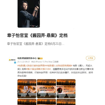
章子怡官宣《酱园弄·悬案》定档
章子怡官宣《酱园弄·悬案》定档6月21日...