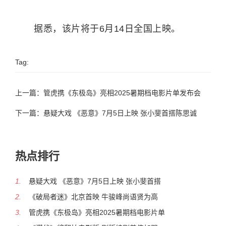
据悉，该片将于6月14日全国上映。
Tag:
上一篇：
管虎携《东极岛》亮相2025暑期档电影片单发布会
下一篇：
悬疑大戏 《恶意》7月5日上映 张小斐首搭陈思诚
热点排行
1.
悬疑大戏 《恶意》7月5日上映 张小斐首搭
2.
《破局者迷》北京首映 牛骏峰尚语贤为高
3.
管虎携《东极岛》亮相2025暑期档电影片单