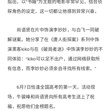
指出，以“书籍”为主题的电影非常罕见，结合侦
探角色的设定，这一切都让他感到异常兴奋。
尚语贤在片中饰演李妙妙，与白飞一同破
解谜案。她分享了在《唐人街探案》系列中饰
演黑客kiko与在《破局者迷》中饰演李妙妙的不
同体验：“kiko可以足不出户，通过网络获取所
有信息，而李妙妙必须亲自寻找所有线索。”
6月7日恰逢全国高考的第一天，活动现
场，牛骏峰和尚语贤向所有高考生送上了祝
福，祝愿他们金榜题名。