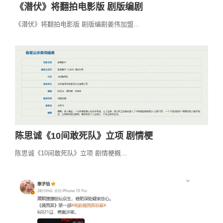
《潜伏》将翻拍电影版 剧版编剧
《潜伏》将翻拍电影版 剧版编剧姜伟加盟...
陈思诚《10间敢死队》立项 剧情梗
陈思诚《10间敢死队》立项 剧情梗概...